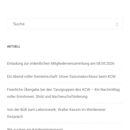
AKTUELL
Einladung zur ordentlichen Mitgliederversammlung am 08.05.2026
Ein Abend voller Gemeinschaft: Unser Saisonabschluss beim KCW
Feierliche Übergabe bei den Tanzgruppen des KCW – Ein Nachmittag
voller Emotionen, Stolz und Nachwuchsförderung
Von der Bütt zum Lebenswerk: Walter Kassin im Werderaner
Gespräch
Wir suchen ein Kinderprinzenpaar!