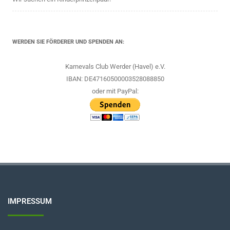
WERDEN SIE FÖRDERER UND SPENDEN AN:
Karnevals Club Werder (Havel) e.V.
IBAN: DE47160500003528088850
oder mit PayPal:
IMPRESSUM