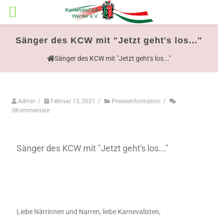
Sänger des KCW mit "Jetzt geht's los..."
Sänger des KCW mit "Jetzt geht's los..."
Admin
/
Februar 13, 2021
/
Presseinformation
/
0Kommentare
Sänger des KCW mit "Jetzt geht's los..."
Liebe Närrinnen und Narren, liebe Karnevalisten,