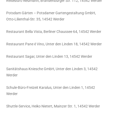
Reisebüro Neumann, Brandenburger Str. 112, 14542 Werder
Potsdam Gärten – Potsdamer Gartengestaltung GmbH,
Otto-Lilienthal-Str. 35, 14542 Werder
Restaurant Bella Vista, Berliner Chaussee 64, 14542 Werder
Restaurant Pane é Vino, Unter den Linden 18, 14542 Werder
Restaurant Sagar, Unter den Linden 13, 14542 Werder
Sanitätshaus Kniesche GmbH, Unter den Linden 3, 14542
Werder
Schule-Büro-Freizeit Karalus, Unter den Linden 1, 14542
Werder
Shuttle-Service, Heiko Nietert, Mainzer Str. 1, 14542 Werder