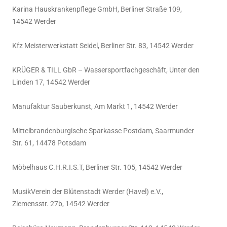
Karina Hauskrankenpflege GmbH, Berliner Straße 109,
14542 Werder
Kfz Meisterwerkstatt Seidel, Berliner Str. 83, 14542 Werder
KRÜGER & TILL GbR – Wassersportfachgeschäft, Unter den
Linden 17, 14542 Werder
Manufaktur Sauberkunst, Am Markt 1, 14542 Werder
Mittelbrandenburgische Sparkasse Postdam, Saarmunder
Str. 61, 14478 Potsdam
Möbelhaus C.H.R.I.S.T, Berliner Str. 105, 14542 Werder
MusikVerein der Blütenstadt Werder (Havel) e.V.,
Ziemensstr. 27b, 14542 Werder