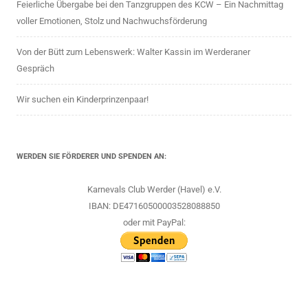
Feierliche Übergabe bei den Tanzgruppen des KCW – Ein Nachmittag
voller Emotionen, Stolz und Nachwuchsförderung
Von der Bütt zum Lebenswerk: Walter Kassin im Werderaner
Gespräch
Wir suchen ein Kinderprinzenpaar!
WERDEN SIE FÖRDERER UND SPENDEN AN:
Karnevals Club Werder (Havel) e.V.
IBAN: DE47160500003528088850
oder mit PayPal: