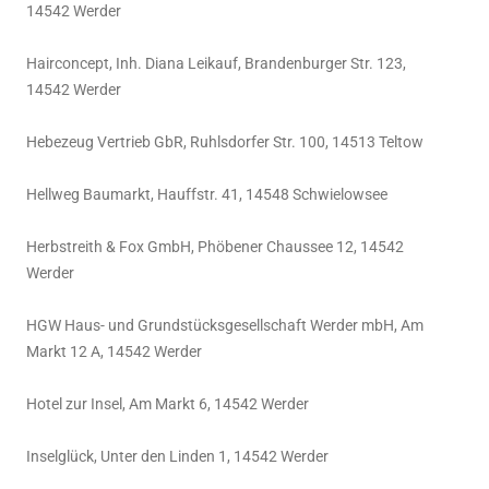
14542 Werder
Hairconcept, Inh. Diana Leikauf, Brandenburger Str. 123,
14542 Werder
Hebezeug Vertrieb GbR, Ruhlsdorfer Str. 100, 14513 Teltow
Hellweg Baumarkt, Hauffstr. 41, 14548 Schwielowsee
Herbstreith & Fox GmbH, Phöbener Chaussee 12, 14542
Werder
HGW Haus- und Grundstücksgesellschaft Werder mbH, Am
Markt 12 A, 14542 Werder
Hotel zur Insel, Am Markt 6, 14542 Werder
Inselglück, Unter den Linden 1, 14542 Werder