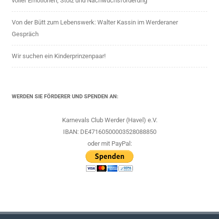
voller Emotionen, Stolz und Nachwuchsförderung
Von der Bütt zum Lebenswerk: Walter Kassin im Werderaner
Gespräch
Wir suchen ein Kinderprinzenpaar!
WERDEN SIE FÖRDERER UND SPENDEN AN:
Karnevals Club Werder (Havel) e.V.
IBAN: DE47160500003528088850
oder mit PayPal: