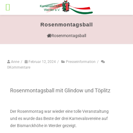
Rosenmontagsball
Rosenmontagsball
Anne
/
Februar 12, 2024
/
Presseinformation
/
0Kommentare
Rosenmontagsball mit Glindow und Töplitz
Der Rosenmontag war wieder eine tolle Veranstaltung
und es
wurde das Beste der drei Karnevalsvereine auf
der Bismarckhöhe in Werder gezeigt.