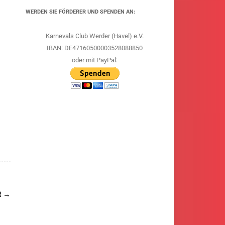
WERDEN SIE FÖRDERER UND SPENDEN AN:
Karnevals Club Werder (Havel) e.V.
IBAN: DE47160500003528088850
oder mit PayPal:
R
→