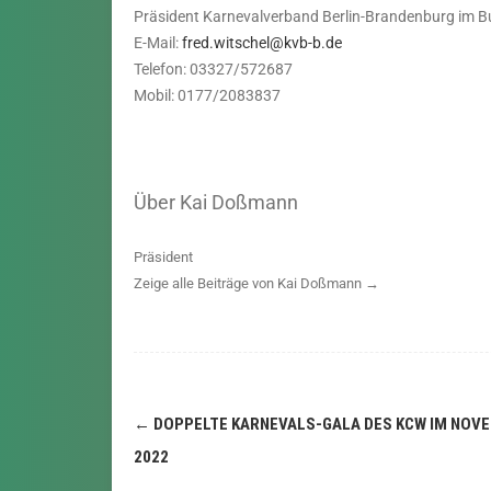
Präsident Karnevalverband Berlin-Brandenburg im B
E-Mail:
fred.witschel@kvb-b.de
Telefon: 03327/572687
Mobil: 0177/2083837
Über Kai Doßmann
Präsident
Zeige alle Beiträge von Kai Doßmann
→
←
DOPPELTE KARNEVALS-GALA DES KCW IM NOV
2022