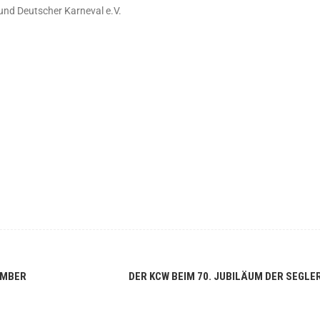
und Deutscher Karneval e.V.
EMBER
DER KCW BEIM 70. JUBILÄUM DER SEGLE