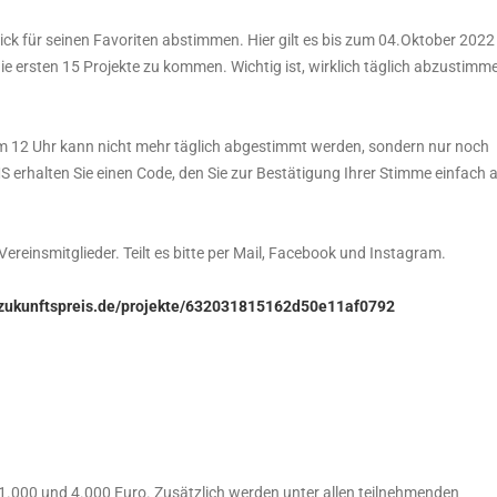
ck für seinen Favoriten abstimmen. Hier gilt es bis zum 04.Oktober 2022
ie ersten 15 Projekte zu kommen. Wichtig ist, wirklich täglich abzustimm
um 12 Uhr kann nicht mehr täglich abgestimmt werden, sondern nur noch
 erhalten Sie einen Code, den Sie zur Bestätigung Ihrer Stimme einfach 
ereinsmitglieder. Teilt es bitte per Mail, Facebook und Instagram.
-zukunftspreis.de/projekte/632031815162d50e11af0792
 1.000 und 4.000 Euro. Zusätzlich werden unter allen teilnehmenden