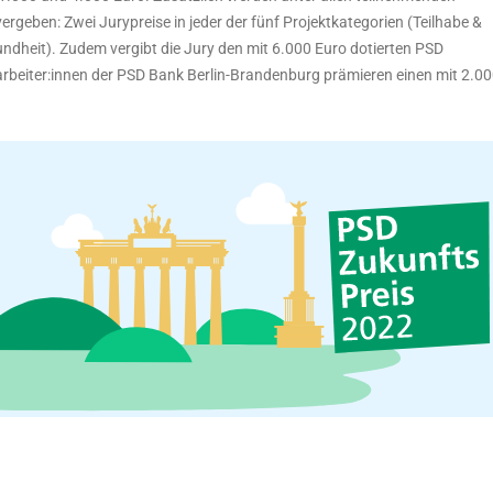
vergeben: Zwei Jurypreise in jeder der fünf Projektkategorien (Teilhabe &
undheit). Zudem vergibt die Jury den mit 6.000 Euro dotierten PSD
arbeiter:innen der PSD Bank Berlin-Brandenburg prämieren einen mit 2.0