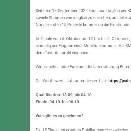
Seit dem 13.September 2022 kann man täglich per Kli
soviele Stimmen wie möglich zu erreichen, um unter d
Nur die ersten 15 Projekte kommen in die Finalrunde.
Im Finale vom 4. Oktober um 12 Uhr bis 6. Oktober 
einmalig per Eingabe einer Mobilfunknummer. Via SMS
dem Favoritenprofil eingeben.
Wir brauchen bitte Eure und die Unterstützung Eurer V
Der Wettbewerb läuft unter diesem Link:
https://psd
Qualifikation:
13.09. bis 04.10.
Finale:
04.10. bis 06.10
Was gibt es zu gewinnen?
Die 15 Finalisten erhalten Publikumspreise zwischen