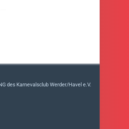
es Karnevalsclub Werder/Havel e.V.