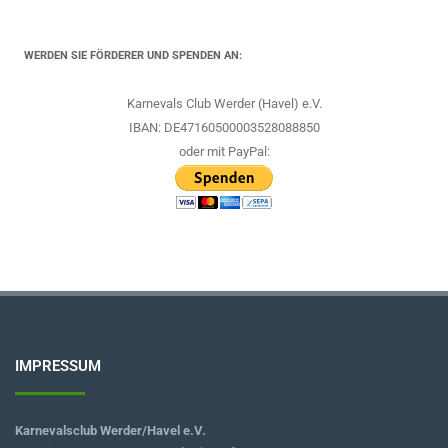
WERDEN SIE FÖRDERER UND SPENDEN AN:
Karnevals Club Werder (Havel) e.V.
IBAN: DE47160500003528088850
oder mit PayPal:
IMPRESSUM
Karnevalsclub Werder/Havel e.V.