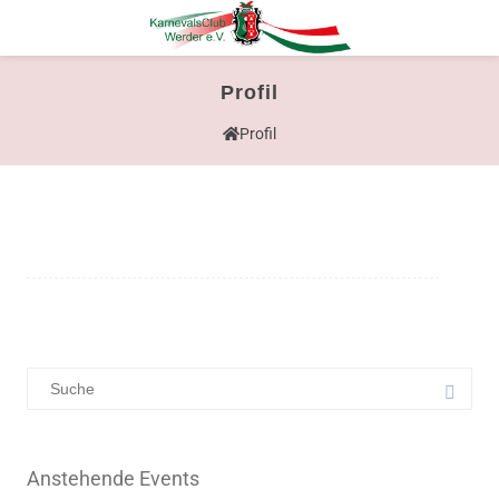
Profil
Profil
Anstehende Events