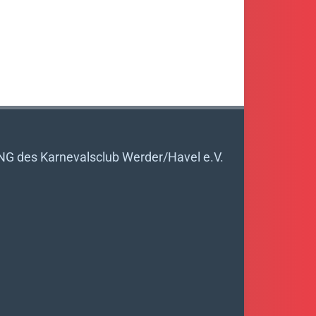
es Karnevalsclub Werder/Havel e.V.