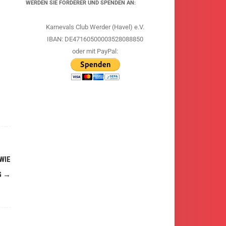
WERDEN SIE FÖRDERER UND SPENDEN AN:
Karnevals Club Werder (Havel) e.V.
IBAN: DE47160500003528088850
oder mit PayPal:
WIE
G
→