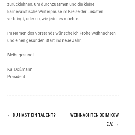
zurücklehnen, um durchzuatmen und die kleine
karnevalistische Winterpause im Kreise der Liebsten
verbringt, oder so, wie jeder es möchte.
Im Namen des Vorstands wünsche ich Frohe Weihnachten
und einen gesunden Start ins neue Jahr.
Bleibt gesund!
Kai Doßmann
Präsident
←
DU HAST EIN TALENT?
WEIHNACHTEN BEIM KCW
E.V.
→