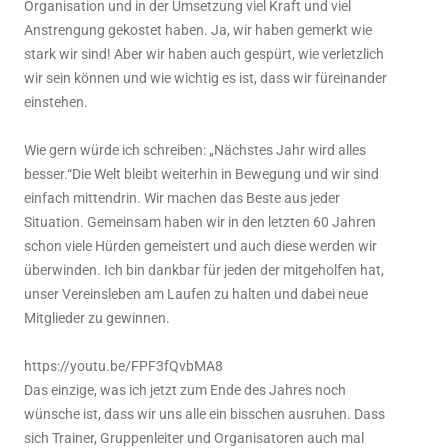
Organisation und in der Umsetzung viel Kraft und viel
Anstrengung gekostet haben. Ja, wir haben gemerkt wie
stark wir sind! Aber wir haben auch gespürt, wie verletzlich
wir sein können und wie wichtig es ist, dass wir füreinander
einstehen.
Wie gern würde ich schreiben: „Nächstes Jahr wird alles
besser.“Die Welt bleibt weiterhin in Bewegung und wir sind
einfach mittendrin. Wir machen das Beste aus jeder
Situation. Gemeinsam haben wir in den letzten 60 Jahren
schon viele Hürden gemeistert und auch diese werden wir
überwinden. Ich bin dankbar für jeden der mitgeholfen hat,
unser Vereinsleben am Laufen zu halten und dabei neue
Mitglieder zu gewinnen.
https://youtu.be/FPF3fQvbMA8
Das einzige, was ich jetzt zum Ende des Jahres noch
wünsche ist, dass wir uns alle ein bisschen ausruhen. Dass
sich Trainer, Gruppenleiter und Organisatoren auch mal