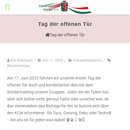
Tag der offenen Tür
Tag der offenen Tür
Kai Doßmann
/
Juni 17, 2023
/
Presseinformation
/
0Kommentare
Am 17. Juni 2023 führten wir unseren ersten Tag der
offenen Tür duch und kombinierten dies mit dem
Sondertraining unserer Gruppen. Jeder der ein Talent hat,
aber sich bisher nicht getraut hatte oder unsicher war, ob
das Vereinsleben das Richtige für Ihn ist konnte sich über
den KCW informieren. Ob Tanz, Gesang, Deko oder Technik
– bei uns ist für jeden was dabei! 🩰🎤🎈🛠️🎚️