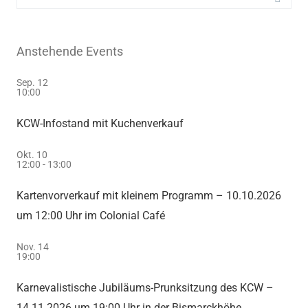
Anstehende Events
Sep.
12
10:00
KCW-Infostand mit Kuchenverkauf
Okt.
10
12:00
-
13:00
Kartenvorverkauf mit kleinem Programm – 10.10.2026
um 12:00 Uhr im Colonial Café
Nov.
14
19:00
Karnevalistische Jubiläums-Prunksitzung des KCW –
14.11.2026 um 19:00 Uhr in der Bismarckhöhe