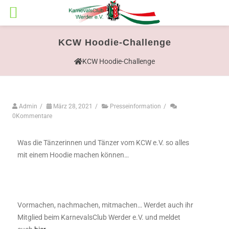
KCW Hoodie-Challenge
KCW Hoodie-Challenge
Admin
/
März 28, 2021
/
Presseinformation
/
0Kommentare
Was die Tänzerinnen und Tänzer vom KCW e.V. so alles
mit einem Hoodie machen können…
Vormachen, nachmachen, mitmachen… Werdet auch ihr
Mitglied beim KarnevalsClub Werder e.V. und meldet