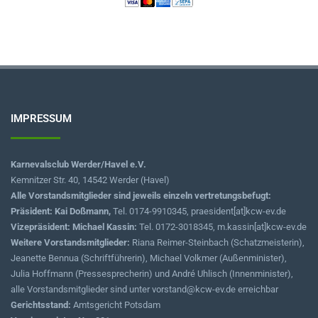
IMPRESSUM
Karnevalsclub Werder/Havel e.V.
Kemnitzer Str. 40, 14542 Werder (Havel)
Alle Vorstandsmitglieder sind jeweils einzeln vertretungsbefugt:
Präsident: Kai Doßmann,
Tel. 0174-9910345, praesident[at]kcw-ev.de
Vizepräsident: Michael Kassin:
Tel. 0172-3018345, m.kassin[at]kcw-ev.de
Weitere Vorstandsmitglieder:
Riana Reimer-Steinbach (Schatzmeisterin),
Jeanette Bennua (Schriftführerin), Michael Volkmer (Außenminister),
Julia Hoffmann (Pressesprecherin) und André Uhlisch (Innenminister),
alle Vorstandsmitglieder sind unter vorstand@kcw-ev.de erreichbar
Gerichtsstand:
Amtsgericht Potsdam