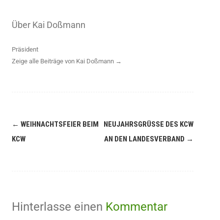
Über Kai Doßmann
Präsident
Zeige alle Beiträge von Kai Doßmann
→
←
WEIHNACHTSFEIER BEIM
NEUJAHRSGRÜSSE DES KCW A
KCW
N DEN LANDESVERBAND
→
Hinterlasse einen
Kommentar