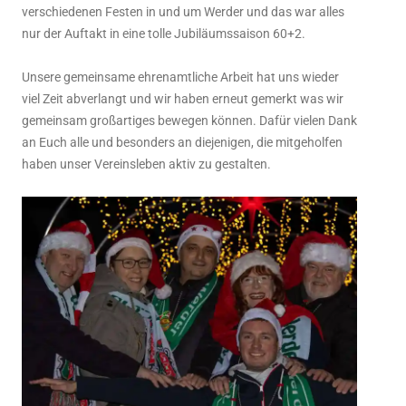
verschiedenen Festen in und um Werder und das war alles
nur der Auftakt in eine tolle Jubiläumssaison 60+2.
Unsere gemeinsame ehrenamtliche Arbeit hat uns wieder
viel Zeit abverlangt und wir haben erneut gemerkt was wir
gemeinsam großartiges bewegen können. Dafür vielen Dank
an Euch alle und besonders an diejenigen, die mitgeholfen
haben unser Vereinsleben aktiv zu gestalten.