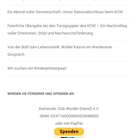
Ein Abend voller Gemeinschaft: Unser Saisonabschluss beim KCW
Feierliche Übergabe bei den Tanzgruppen des KCW – Ein Nachmittag
voller Emotionen, Stolz und Nachwuchsförderung
Von der Bütt zum Lebenswerk: Walter Kassin im Werderaner
Gespräch
Wir suchen ein Kinderprinzenpaar!
WERDEN SIE FÖRDERER UND SPENDEN AN:
Karnevals Club Werder (Havel) e.V.
IBAN: DE47160500003528088850
oder mit PayPal: